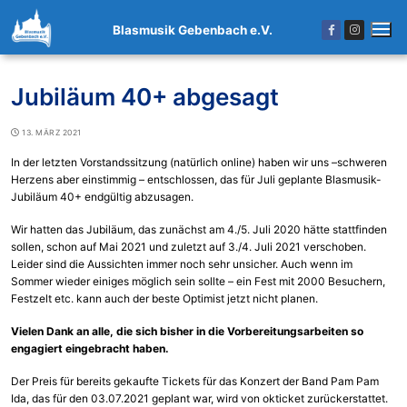
Zum
Inhalt
Blasmusik Gebenbach e.V.
springen
Jubiläum 40+ abgesagt
13. MÄRZ 2021
In der letzten Vorstandssitzung (natürlich online) haben wir uns –schweren
Herzens aber einstimmig – entschlossen, das für Juli geplante Blasmusik-
Jubiläum 40+ endgültig abzusagen.
Wir hatten das Jubiläum, das zunächst am 4./5. Juli 2020 hätte stattfinden
sollen, schon auf Mai 2021 und zuletzt auf 3./4. Juli 2021 verschoben.
Leider sind die Aussichten immer noch sehr unsicher. Auch wenn im
Sommer wieder einiges möglich sein sollte – ein Fest mit 2000 Besuchern,
Festzelt etc. kann auch der beste Optimist jetzt nicht planen.
Vielen Dank an alle, die sich bisher in die Vorbereitungsarbeiten so
engagiert eingebracht haben.
Der Preis für bereits gekaufte Tickets für das Konzert der Band Pam Pam
Ida, das für den 03.07.2021 geplant war, wird von okticket zurückerstattet.